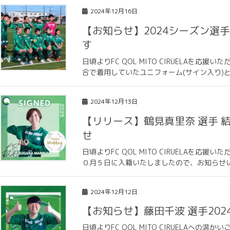
2024年12月16日
【お知らせ】2024シーズン選
す
日頃よりFC QOL MITO CIRUELA
合で着用していたユニフォーム(サイン入り)と
2024年12月13日
【リリース】鶴見真里奈 選手 結
せ
日頃よりFC QOL MITO CIRUELAを
０月５日に入籍いたしましたので、お知らせいた
2024年12月12日
【お知らせ】藤田千波 選手20
日頃よりFC QOL MITO CIRUELAへ