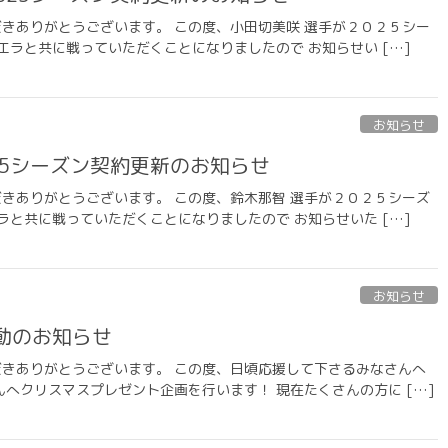
応援いただきありがとうございます。 この度、小田切美咲 選手が２０２５シー
エラと共に戦っていただくことになりましたので お知らせい […]
お知らせ
25シーズン契約更新のお知らせ
応援いただきありがとうございます。 この度、鈴木那智 選手が２０２５シーズ
ラと共に戦っていただくことになりましたので お知らせいた […]
お知らせ
動のお知らせ
応援いただきありがとうございます。 この度、日頃応援して下さるみなさんへ
へクリスマスプレゼント企画を行います！ 現在たくさんの方に […]