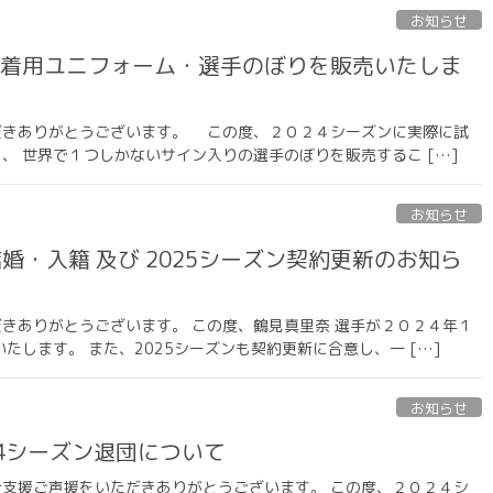
お知らせ
手着用ユニフォーム・選手のぼりを販売いたしま
を応援いただきありがとうございます。 この度、２０２４シーズンに実際に試
、 世界で１つしかないサイン入りの選手のぼりを販売するこ […]
お知らせ
婚・入籍 及び 2025シーズン契約更新のお知ら
応援いただきありがとうございます。 この度、鶴見真里奈 選手が２０２４年１
します。 また、2025シーズンも契約更新に合意し、一 […]
お知らせ
24シーズン退団について
の温かいご支援ご声援をいただきありがとうございます。 この度、２０２４シ