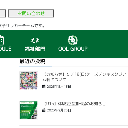
お問い合わせ
いる女子サッカーチームです。
DULE
福祉部門
QOL GROUP
最近の投稿
【お知らせ】５／18(日)ケーズデンキスタジア
ム戦について
2025年5月13日
【U15】体験会追加日程のお知らせ
2023年9月25日