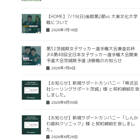
【HOME】7/19(日)後期第2節vs 大東文化大学
戦について
2026年7月16日
第32茨城県女子サッカー選手権大会兼皇后杯
JFA第48回全日本女子サッカー選手権大会関東
予選大会茨城県予選 決勝戦のお知らせ
2026年7月4日
【お知らせ】新規サポートカンパニー「株式会
社シーリングサポート茨城」様 と契約締結を致
しました。
2026年6月30日
【お知らせ】新規サポートカンパニー「しんか
わ歯科クリニック」様 と契約締結を致しまし
た。
2026年6月26日