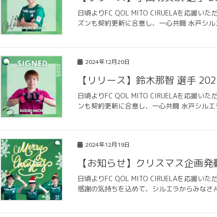
日頃よりFC QOL MITO CIRUELAを
ズンも契約更新に合意し、一心共闘 水戸シル
2024年12月20日
【リリース】鈴木那智 選手 20
日頃よりFC QOL MITO CIRUELAを
ンも契約更新に合意し、一心共闘 水戸シルエ
2024年12月19日
【お知らせ】クリスマス企画発
日頃よりFC QOL MITO CIRUELAを
感謝の気持ちを込めて、シルエラからみなさん