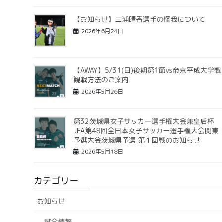
【お知らせ】三浦晴香選手の怪我について
2026年6月24日
【AWAY】5/31(日)後期第1節vs帝京平成大学戦
観戦方法のご案内
2026年5月26日
第32茨城県女子サッカー選手権大会兼皇后杯
JFA第48回全日本女子サッカー選手権大会関東
予選大会茨城県予選 第１回戦のお知らせ
2026年5月18日
カテゴリー
お知らせ
試合情報