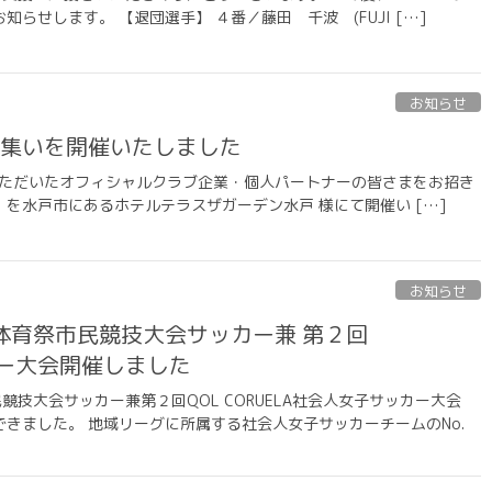
らせします。 【退団選手】 ４番／藤田 千波 (FUJI […]
お知らせ
の集いを開催いたしました
いただいたオフィシャルクラブ企業・個人パートナーの皆さまをお招き
謝の集い」を水戸市にあるホテルテラスザガーデン水戸 様にて開催い […]
お知らせ
市体育祭市民競技大会サッカー兼 第２回
ッカー大会開催しました
競技大会サッカー兼第２回QOL CORUELA社会人女子サッカー大会
きました。 地域リーグに所属する社会人女子サッカーチームのNo.