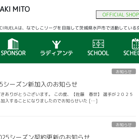
AKI MITO
OFFICIAL SHOP
A
ITO CIRUELAは、なでしこリーグを目指して茨城県水戸市で活動して
SPONSOR
ラディアンテ
SCHOOL
SCHE
お知らせ
25シーズン新加入のお知らせ
応援いただきありがとうございます。 この度、【佐藤 春世】 選手が２０２５
ELAへ加入することになりましたのでお知らせいた […]
お知らせ
2025シーズン契約更新のお知らせ