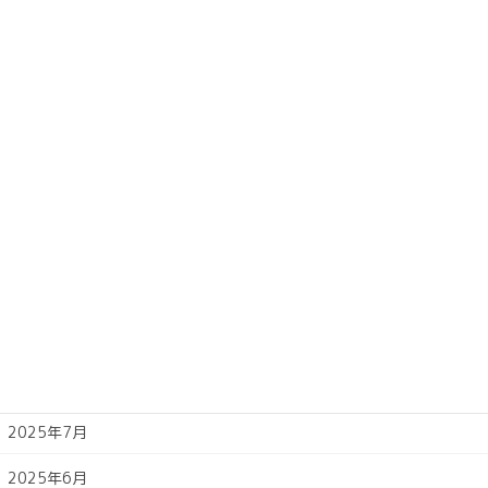
2026年4月
2026年3月
2026年2月
2026年1月
2025年12月
2025年11月
2025年10月
2025年9月
2025年8月
2025年7月
2025年6月