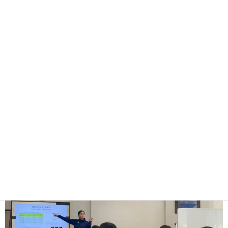
TEAM GALLELY.6
日中・夜の練習
全日程芝環境/ナイター設備付