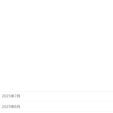
2026年4月
2026年3月
2026年2月
2026年1月
2025年12月
2025年11月
2025年10月
2025年9月
2025年8月
2025年7月
2025年6月