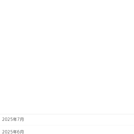
2026年4月
2026年3月
2026年2月
2026年1月
2025年12月
2025年11月
2025年10月
2025年9月
2025年8月
2025年7月
2025年6月