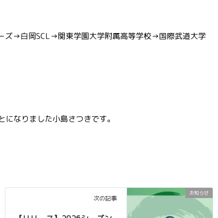
ーズ→白岡SCL→関東学園大学附属高等学校→国際武道大学
ただくことになりました小島さつきです。
お知らせ
次の記事