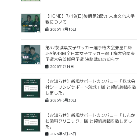
【HOME】7/19(日)後期第2節vs 大東文化大学
戦について
2026年7月16日
第32茨城県女子サッカー選手権大会兼皇后杯
JFA第48回全日本女子サッカー選手権大会関東
予選大会茨城県予選 決勝戦のお知らせ
2026年7月4日
【お知らせ】新規サポートカンパニー「株式会
社シーリングサポート茨城」様 と契約締結を致
しました。
2026年6月30日
【お知らせ】新規サポートカンパニー「しんか
わ歯科クリニック」様 と契約締結を致しまし
た。
2026年6月26日