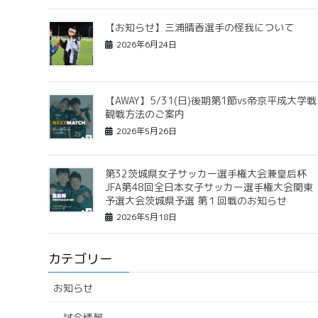
【お知らせ】三浦晴香選手の怪我について
2026年6月24日
【AWAY】5/31(日)後期第1節vs帝京平成大学戦
観戦方法のご案内
2026年5月26日
第32茨城県女子サッカー選手権大会兼皇后杯
JFA第48回全日本女子サッカー選手権大会関東
予選大会茨城県予選 第１回戦のお知らせ
2026年5月18日
カテゴリー
お知らせ
試合情報