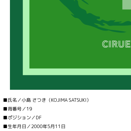
■氏名／小島 さつき（KOJIMA SATSUKI）
■背番号／19
■ポジション／DF
■生年月日／2000年5月11日