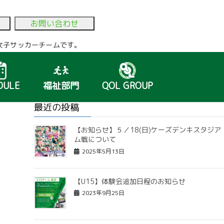
お問い合わせ
いる女子サッカーチームです。
DULE
福祉部門
QOL GROUP
最近の投稿
【お知らせ】５／18(日)ケーズデンキスタジア
ム戦について
2025年5月13日
【U15】体験会追加日程のお知らせ
2023年9月25日