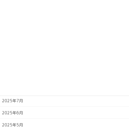
2026年3月
2026年2月
2026年1月
2025年12月
2025年11月
2025年10月
2025年9月
2025年8月
2025年7月
2025年6月
2025年5月