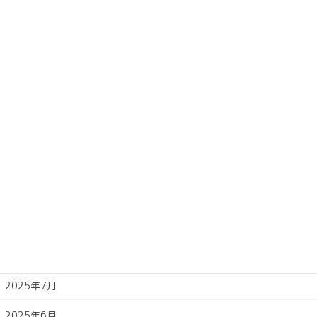
2026年4月
2026年3月
2026年2月
2026年1月
2025年12月
2025年11月
2025年10月
2025年9月
2025年8月
2025年7月
2025年6月