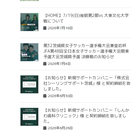
【HOME】7/19(日)後期第2節vs 大東文化大学
戦について
2026年7月16日
第32茨城県女子サッカー選手権大会兼皇后杯
JFA第48回全日本女子サッカー選手権大会関東
予選大会茨城県予選 決勝戦のお知らせ
2026年7月4日
【お知らせ】新規サポートカンパニー「株式会
社シーリングサポート茨城」様 と契約締結を致
しました。
2026年6月30日
【お知らせ】新規サポートカンパニー「しんか
わ歯科クリニック」様 と契約締結を致しまし
た。
2026年6月26日