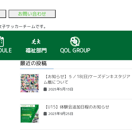
お問い合わせ
いる女子サッカーチームです。
DULE
福祉部門
QOL GROUP
最近の投稿
【お知らせ】５／18(日)ケーズデンキスタジア
ム戦について
2025年5月13日
【U15】体験会追加日程のお知らせ
2023年9月25日