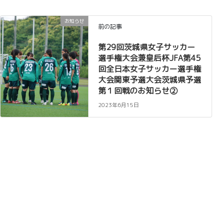
お知らせ
前の記事
第29回茨城県女子サッカー
選手権大会兼皇后杯JFA第45
回全日本女子サッカー選手権
大会関東予選大会茨城県予選
第１回戦のお知らせ②
2023年6月15日