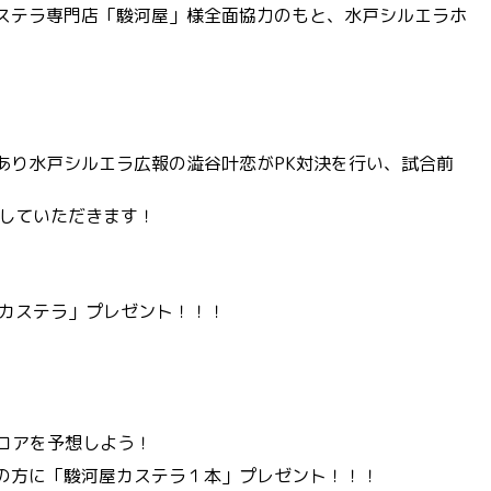
ステラ専門店「駿河屋」様全面協力のもと、水戸シルエラホ
あり水戸シルエラ広報の澁谷叶恋がPK対決を行い、試合前
想していただきます！
ニカステラ」プレゼント！！！
試合スコアを予想しよう！
の方に「駿河屋カステラ１本」プレゼント！！！