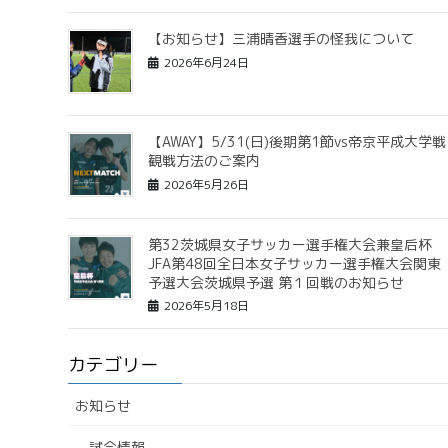
【お知らせ】三浦晴香選手の怪我について
2026年6月24日
【AWAY】5/31(日)後期第1節vs帝京平成大学戦
観戦方法のご案内
2026年5月26日
第32茨城県女子サッカー選手権大会兼皇后杯
JFA第48回全日本女子サッカー選手権大会関東
予選大会茨城県予選 第１回戦のお知らせ
2026年5月18日
カテゴリー
お知らせ
試合情報