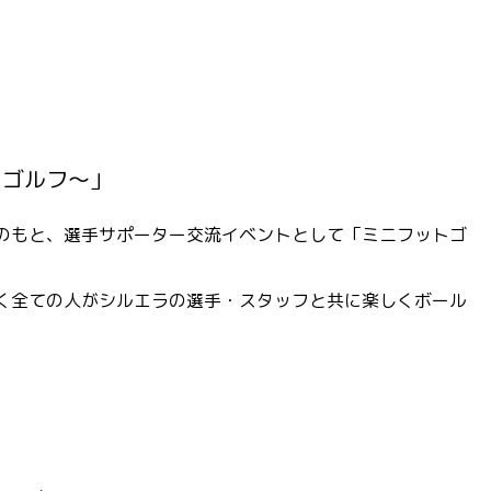
トゴルフ〜
」
のもと、選手サポーター交流イベントとして「ミニフットゴ
く全ての人がシルエラの選手・スタッフと共に楽しくボール