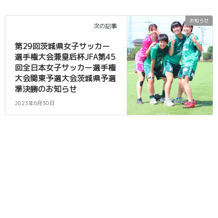
お知らせ
次の記事
第29回茨城県女子サッカー
選手権大会兼皇后杯JFA第45
回全日本女子サッカー選手権
大会関東予選大会茨城県予選
準決勝のお知らせ
2023年6月30日